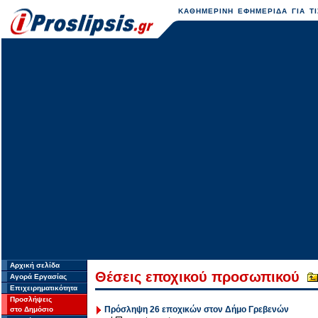
ΚΑΘΗΜΕΡΙΝΗ ΕΦΗΜΕΡΙΔΑ ΓΙΑ ΤΙ
Αρχική σελίδα
Θέσεις εποχικού προσωπικού
Αγορά Εργασίας
Επιχειρηματικότητα
Προσλήψεις
Πρόσληψη 26 εποχικών στον Δήμο Γρεβενών
στο Δημόσιο