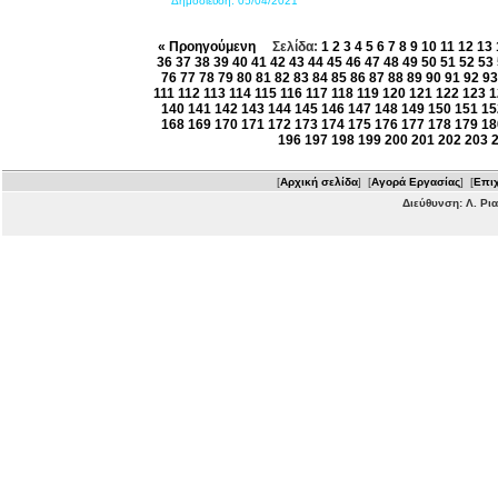
Δημοσίευση:
05/04/2021
« Προηγούμενη
Σελίδα:
1
2
3
4
5
6
7
8
9
10
11
12
13
36
37
38
39
40
41
42
43
44
45
46
47
48
49
50
51
52
53
76
77
78
79
80
81
82
83
84
85
86
87
88
89
90
91
92
93
111
112
113
114
115
116
117
118
119
120
121
122
123
1
140
141
142
143
144
145
146
147
148
149
150
151
15
168
169
170
171
172
173
174
175
176
177
178
179
18
196
197
198
199
200
201
202
203
[
Αρχική σελίδα
] [
Αγορά Εργασίας
] [
Επιχ
Διεύθυνση: Λ. Ρι