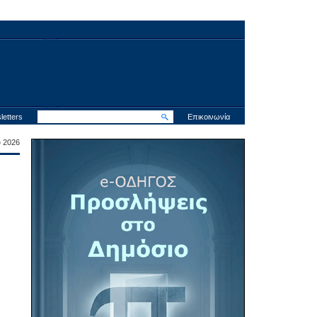
letters
Επικοινωνία
υ 2026