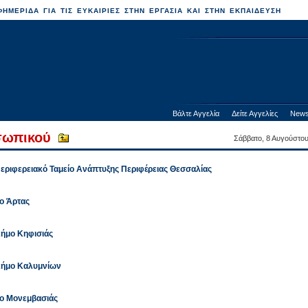
ΗΜΕΡΙΔΑ ΓΙΑ ΤΙΣ ΕΥΚΑΙΡΙΕΣ ΣΤΗΝ ΕΡΓΑΣΙΑ ΚΑΙ ΣΤΗΝ ΕΚΠΑΙΔΕΥΣΗ
Βάλτε Αγγελία
Δείτε Αγγελίες
News
σωπικού
Σάββατο, 8 Αυγούστο
Περιφερειακό Ταμείο Ανάπτυξης Περιφέρειας Θεσσαλίας
ο Άρτας
Δήμο Κηφισιάς
 Δήμο Καλυμνίων
μο Μονεμβασιάς