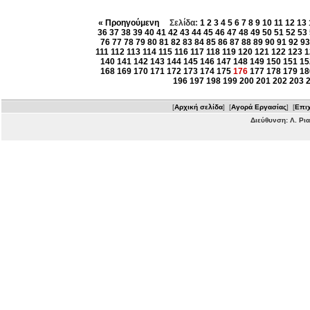
« Προηγούμενη
Σελίδα:
1
2
3
4
5
6
7
8
9
10
11
12
13
36
37
38
39
40
41
42
43
44
45
46
47
48
49
50
51
52
53
76
77
78
79
80
81
82
83
84
85
86
87
88
89
90
91
92
93
111
112
113
114
115
116
117
118
119
120
121
122
123
1
140
141
142
143
144
145
146
147
148
149
150
151
15
168
169
170
171
172
173
174
175
176
177
178
179
18
196
197
198
199
200
201
202
203
[
Αρχική σελίδα
] [
Αγορά Εργασίας
] [
Επιχ
Διεύθυνση: Λ. Ρι