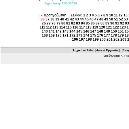
Δημοσίευση:
22/11/2020
« Προηγούμενη
Σελίδα:
1
2
3
4
5
6
7
8
9
10
11
12
13
36
37
38
39
40
41
42
43
44
45
46
47
48
49
50
51
52
53
76
77
78
79
80
81
82
83
84
85
86
87
88
89
90
91
92
93
111
112
113
114
115
116
117
118
119
120
121
122
123
1
140
141
142
143
144
145
146
147
148
149
150
151
15
168
169
170
171
172
173
174
175
176
177
178
179
18
196
197
198
199
200
201
202
203
[
Αρχική σελίδα
] [
Αγορά Εργασίας
] [
Επιχ
Διεύθυνση: Λ. Ρι