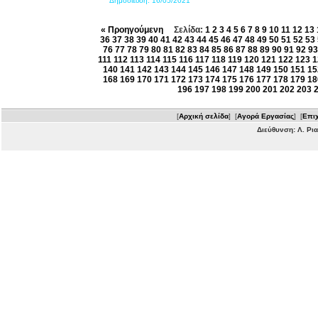
Δημοσίευση:
16/05/2021
« Προηγούμενη
Σελίδα:
1
2
3
4
5
6
7
8
9
10
11
12
13
36
37
38
39
40
41
42
43
44
45
46
47
48
49
50
51
52
53
76
77
78
79
80
81
82
83
84
85
86
87
88
89
90
91
92
93
111
112
113
114
115
116
117
118
119
120
121
122
123
1
140
141
142
143
144
145
146
147
148
149
150
151
15
168
169
170
171
172
173
174
175
176
177
178
179
18
196
197
198
199
200
201
202
203
[
Αρχική σελίδα
] [
Αγορά Εργασίας
] [
Επιχ
Διεύθυνση: Λ. Ρι