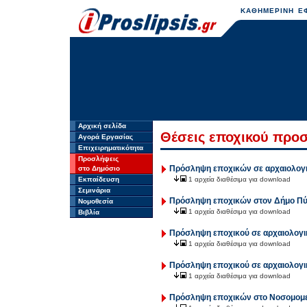
ΚΑΘΗΜΕΡΙΝΗ ΕΦ
Αρχική σελίδα
Θέσεις εποχικού προ
Αγορά Εργασίας
Επιχειρηματικότητα
Προσλήψεις
Πρόσληψη εποχικών σε αρχαιολογι
στο Δημόσιο
Εκπαίδευση
1 αρχεία διαθέσιμα για download
Σεμινάρια
Πρόσληψη εποχικών στον Δήμο Πύ
Νομοθεσία
1 αρχεία διαθέσιμα για download
Βιβλία
Πρόσληψη εποχικού σε αρχαιολογι
1 αρχεία διαθέσιμα για download
Πρόσληψη εποχικού σε αρχαιολογικ
1 αρχεία διαθέσιμα για download
Πρόσληψη εποχικών στο Νοσομομεί