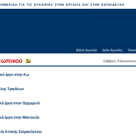
ΗΜΕΡΙΔΑ ΓΙΑ ΤΙΣ ΕΥΚΑΙΡΙΕΣ ΣΤΗΝ ΕΡΓΑΣΙΑ ΚΑΙ ΣΤΗΝ ΕΚΠΑΙΔΕΥΣΗ
Βάλτε Αγγελία
Δείτε Αγγελίες
News
σωπικού
Σάββατο, 8 Αυγούστο
κό έργο στην Κω
λης Τρικάλων
κά έργα στον Ορχομενό
ά έργα στην Μαντινεία
ο Αττικής Σισμανόγλειο